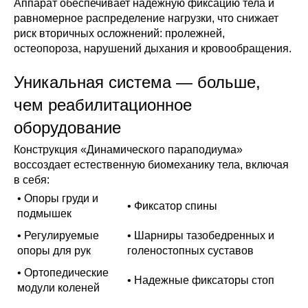
Аппарат обеспечивает надёжную фиксацию тела и
равномерное распределение нагрузки, что снижает
риск вторичных осложнений: пролежней,
остеопороза, нарушений дыхания и кровообращения.
Уникальная система — больше,
чем реабилитационное
оборудование
Конструкция «Динамического параподиума»
воссоздает естественную биомеханику тела, включая
в себя:
• Опоры груди и
• Фиксатор спины
подмышек
• Регулируемые
• Шарниры тазобедренных и
опоры для рук
голеностопных суставов
• Ортопедические
• Надежные фиксаторы стоп
модули коленей