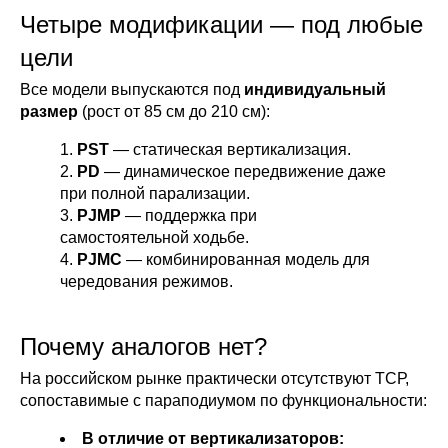
Четыре модификации — под любые
цели
Все модели выпускаются под
индивидуальный
размер
(рост от 85 см до 210 см):
PST
— статическая вертикализация.
PD
— динамическое передвижение даже
при полной парализации.
PJMP
— поддержка при
самостоятельной ходьбе.
PJMC
— комбинированная модель для
чередования режимов.
Почему аналогов нет?
На российском рынке практически отсутствуют ТСР,
сопоставимые с параподиумом по функциональности:
В отличие от вертикализаторов: